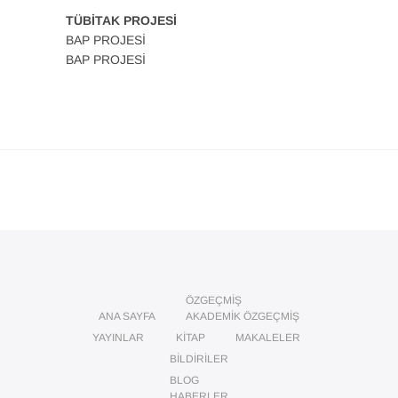
TÜBİTAK PROJESİ
BAP PROJESİ
BAP PROJESİ
ÖZGEÇMIŞ
ANA SAYFA
AKADEMIK ÖZGEÇMIŞ
YAYINLAR
KITAP
MAKALELER
BILDIRILER
BLOG
HABERLER