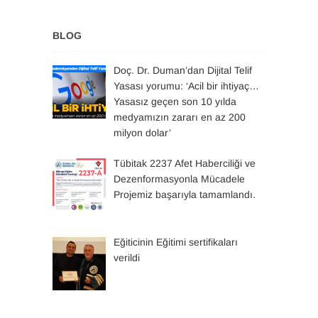
BLOG
Doç. Dr. Duman’dan Dijital Telif
Yasası yorumu: ‘Acil bir ihtiyaç…
Yasasız geçen son 10 yılda
medyamızın zararı en az 200
milyon dolar’
Tübitak 2237 Afet Haberciliği ve
Dezenformasyonla Mücadele
Projemiz başarıyla tamamlandı.
Eğiticinin Eğitimi sertifikaları
verildi