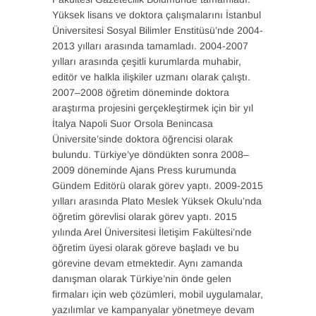
Yüksek lisans ve doktora çalışmalarını İstanbul
Üniversitesi Sosyal Bilimler Enstitüsü’nde 2004-
2013 yılları arasında tamamladı. 2004-2007
yılları arasında çeşitli kurumlarda muhabir,
editör ve halkla ilişkiler uzmanı olarak çalıştı.
2007–2008 öğretim döneminde doktora
araştırma projesini gerçekleştirmek için bir yıl
İtalya Napoli Suor Orsola Benincasa
Üniversite’sinde doktora öğrencisi olarak
bulundu. Türkiye’ye döndükten sonra 2008–
2009 döneminde Ajans Press kurumunda
Gündem Editörü olarak görev yaptı. 2009-2015
yılları arasında Plato Meslek Yüksek Okulu’nda
öğretim görevlisi olarak görev yaptı. 2015
yılında Arel Üniversitesi İletişim Fakültesi’nde
öğretim üyesi olarak göreve başladı ve bu
görevine devam etmektedir. Aynı zamanda
danışman olarak Türkiye’nin önde gelen
firmaları için web çözümleri, mobil uygulamalar,
yazılımlar ve kampanyalar yönetmeye devam