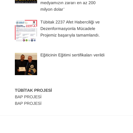
medyamızın zararı en az 200
milyon dolar’
Tübitak 2237 Afet Haberciliği ve
Dezenformasyonla Mücadele
Projemiz başarıyla tamamlandı.
Eğiticinin Eğitimi sertifikaları verildi
TÜBİTAK PROJESİ
BAP PROJESİ
BAP PROJESİ