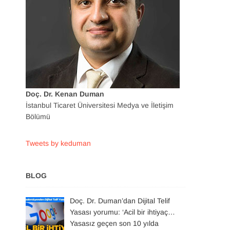
Doç. Dr. Kenan Duman
İstanbul Ticaret Üniversitesi Medya ve İletişim
Bölümü
Tweets by keduman
BLOG
Doç. Dr. Duman’dan Dijital Telif
Yasası yorumu: ‘Acil bir ihtiyaç…
Yasasız geçen son 10 yılda