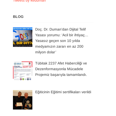
Tweets by keduman
BLOG
Doç. Dr. Duman’dan Dijital Telif
Yasası yorumu: ‘Acil bir ihtiyaç…
Yasasız geçen son 10 yılda
medyamızın zararı en az 200
milyon dolar’
Tübitak 2237 Afet Haberciliği ve
Dezenformasyonla Mücadele
Projemiz başarıyla tamamlandı.
Eğiticinin Eğitimi sertifikaları verildi