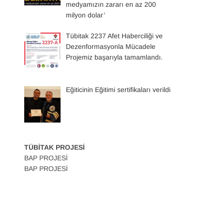
medyamızın zararı en az 200
milyon dolar’
Tübitak 2237 Afet Haberciliği ve
Dezenformasyonla Mücadele
Projemiz başarıyla tamamlandı.
Eğiticinin Eğitimi sertifikaları verildi
TÜBİTAK PROJESİ
BAP PROJESİ
BAP PROJESİ