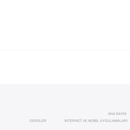
ANA SAYFA
DERSLER
İNTERNET VE MOBIL UYGULAMALARI