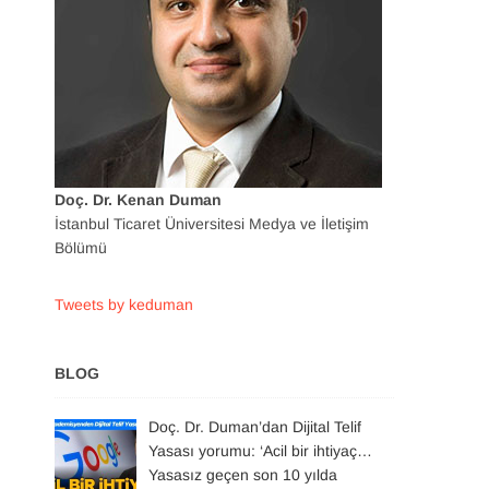
Doç. Dr. Kenan Duman
İstanbul Ticaret Üniversitesi Medya ve İletişim
Bölümü
Tweets by keduman
BLOG
Doç. Dr. Duman’dan Dijital Telif
Yasası yorumu: ‘Acil bir ihtiyaç…
Yasasız geçen son 10 yılda