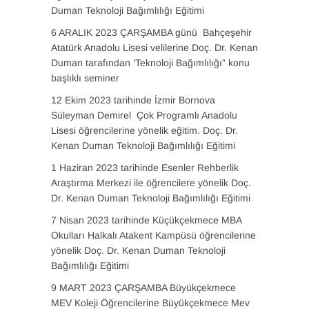
Duman Teknoloji Bağımlılığı Eğitimi
6 ARALIK 2023 ÇARŞAMBA günü Bahçeşehir
Atatürk Anadolu Lisesi velilerine Doç. Dr. Kenan
Duman tarafından ‘Teknoloji Bağımlılığı” konu
başlıklı seminer
12 Ekim 2023 tarihinde İzmir Bornova
Süleyman Demirel Çok Programlı Anadolu
Lisesi öğrencilerine yönelik eğitim. Doç. Dr.
Kenan Duman Teknoloji Bağımlılığı Eğitimi
1 Haziran 2023 tarihinde Esenler Rehberlik
Araştırma Merkezi ile öğrencilere yönelik Doç.
Dr. Kenan Duman Teknoloji Bağımlılığı Eğitimi
7 Nisan 2023 tarihinde Küçükçekmece MBA
Okulları Halkalı Atakent Kampüsü öğrencilerine
yönelik Doç. Dr. Kenan Duman Teknoloji
Bağımlılığı Eğitimi
9 MART 2023 ÇARŞAMBA Büyükçekmece
MEV Koleji Öğrencilerine Büyükçekmece Mev