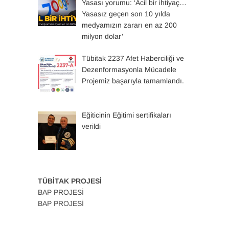
Yasası yorumu: ‘Acil bir ihtiyaç…
Yasasız geçen son 10 yılda
medyamızın zararı en az 200
milyon dolar’
Tübitak 2237 Afet Haberciliği ve
Dezenformasyonla Mücadele
Projemiz başarıyla tamamlandı.
Eğiticinin Eğitimi sertifikaları
verildi
TÜBİTAK PROJESİ
BAP PROJESİ
BAP PROJESİ