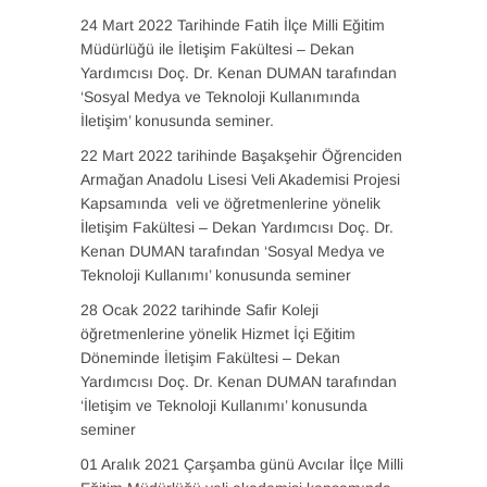
24 Mart 2022 Tarihinde Fatih İlçe Milli Eğitim
Müdürlüğü ile İletişim Fakültesi – Dekan
Yardımcısı Doç. Dr. Kenan DUMAN tarafından
‘Sosyal Medya ve Teknoloji Kullanımında
İletişim’ konusunda seminer.
22 Mart 2022 tarihinde Başakşehir Öğrenciden
Armağan Anadolu Lisesi Veli Akademisi Projesi
Kapsamında veli ve öğretmenlerine yönelik
İletişim Fakültesi – Dekan Yardımcısı Doç. Dr.
Kenan DUMAN tarafından ‘Sosyal Medya ve
Teknoloji Kullanımı’ konusunda seminer
28 Ocak 2022 tarihinde Safir Koleji
öğretmenlerine yönelik Hizmet İçi Eğitim
Döneminde İletişim Fakültesi – Dekan
Yardımcısı Doç. Dr. Kenan DUMAN tarafından
‘İletişim ve Teknoloji Kullanımı’ konusunda
seminer
01 Aralık 2021 Çarşamba günü Avcılar İlçe Milli