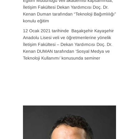
Eğitim Müdürlüğü veli akademisi kapsamında,
İletişim Fakültesi Dekan Yardımcısı Doç. Dr.
Kenan Duman tarafından “Teknoloji Bağımlılığı”
konulu eğitim
12 Ocak 2021 tarihinde Başakşehir Kayaşehir
Anadolu Lisesi veli ve öğretmenlerine yönelik
İletişim Fakültesi – Dekan Yardımcısı Doç. Dr.
Kenan DUMAN tarafından ‘Sosyal Medya ve
Teknoloji Kullanımı’ konusunda seminer