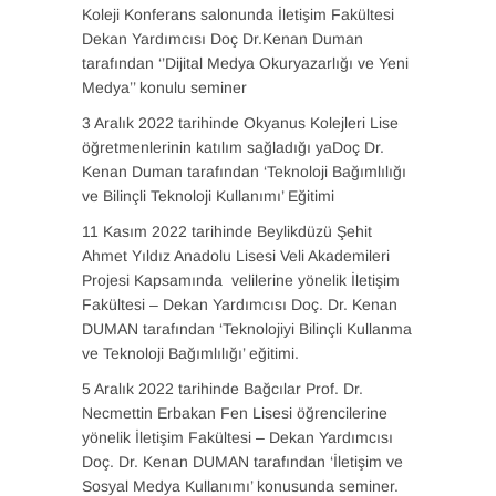
Koleji Konferans salonunda İletişim Fakültesi
Dekan Yardımcısı Doç Dr.Kenan Duman
tarafından ‘’Dijital Medya Okuryazarlığı ve Yeni
Medya’’ konulu seminer
3 Aralık 2022 tarihinde Okyanus Kolejleri Lise
öğretmenlerinin katılım sağladığı yaDoç Dr.
Kenan Duman tarafından ‘Teknoloji Bağımlılığı
ve Bilinçli Teknoloji Kullanımı’ Eğitimi
11 Kasım 2022 tarihinde Beylikdüzü Şehit
Ahmet Yıldız Anadolu Lisesi Veli Akademileri
Projesi Kapsamında velilerine yönelik İletişim
Fakültesi – Dekan Yardımcısı Doç. Dr. Kenan
DUMAN tarafından ‘Teknolojiyi Bilinçli Kullanma
ve Teknoloji Bağımlılığı’ eğitimi.
5 Aralık 2022 tarihinde Bağcılar Prof. Dr.
Necmettin Erbakan Fen Lisesi öğrencilerine
yönelik İletişim Fakültesi – Dekan Yardımcısı
Doç. Dr. Kenan DUMAN tarafından ‘İletişim ve
Sosyal Medya Kullanımı’ konusunda seminer.